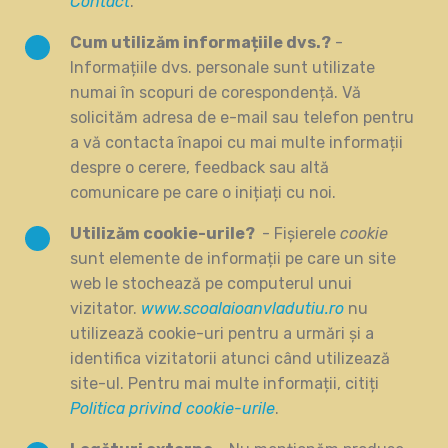
Contact
.
Cum utilizăm informațiile dvs.?
-
Informațiile dvs. personale sunt utilizate
numai în scopuri de corespondență. Vă
solicităm adresa de e-mail sau telefon pentru
a vă contacta înapoi cu mai multe informații
despre o cerere, feedback sau altă
comunicare pe care o inițiați cu noi.
Utilizăm cookie-urile?
- Fișierele
cookie
sunt elemente de informații pe care un site
web le stochează pe computerul unui
vizitator.
www.scoalaioanvladutiu.ro
nu
utilizează cookie-uri pentru a urmări și a
identifica vizitatorii atunci când utilizează
site-ul. Pentru mai multe informații, citiți
Politica privind cookie-urile
.