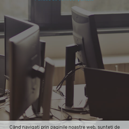
Când navigați prin paginile noastre web, sunteți de