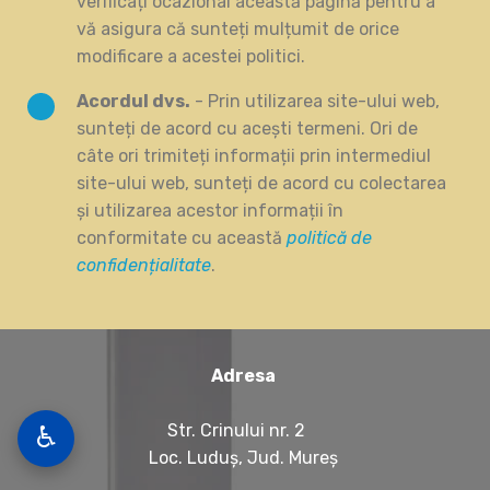
verificați ocazional această pagină pentru a
vă asigura că sunteți mulțumit de orice
modificare a acestei politici.
Acordul dvs.
- Prin utilizarea site-ului web,
sunteți de acord cu acești termeni. Ori de
câte ori trimiteți informații prin intermediul
site-ului web, sunteți de acord cu colectarea
și utilizarea acestor informații în
conformitate cu această
politică de
confidențialitate
.
Adresa
Str. Crinului nr. 2
♿
Loc. Luduș, Jud. Mureș