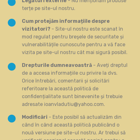
Legături externe
- Nu menționăm produse
terțe pe site-ul nostru.
Cum protejăm informațiile despre
vizitatori?
- Site-ul nostru este scanat în
mod regulat pentru breşele de securitate și
vulnerabilitățile cunoscute pentru a vă face
vizita pe site-ul nostru cât mai sigură posibil.
Drepturile dumneavoastră
- Aveți dreptul
de a accesa informațiile cu privire la dvs.
Orice întrebări, comentarii și solicitări
referitoare la această politică de
confidențialitate sunt binevenite și trebuie
adresate ioanvladutiu@yahoo.com.
Modificări
- Este posibil să actualizăm din
când în când această politică publicând o
nouă versiune pe site-ul nostru. Ar trebui să