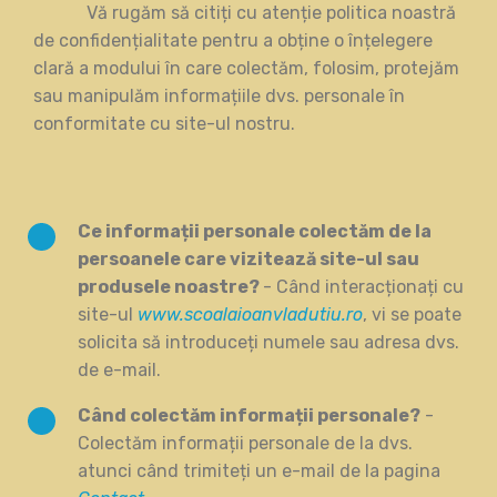
Vă rugăm să citiți cu atenție politica noastră
de confidențialitate pentru a obține o înțelegere
clară a modului în care colectăm, folosim, protejăm
sau manipulăm informațiile dvs. personale în
conformitate cu site-ul nostru.
Ce informații personale colectăm de la
persoanele care vizitează site-ul sau
produsele noastre?
- Când interacționați cu
site-ul
www.scoalaioanvladutiu.ro
, vi se poate
solicita să introduceți numele sau adresa dvs.
de e-mail.
Când colectăm informații personale?
-
Colectăm informații personale de la dvs.
atunci când trimiteți un e-mail de la pagina